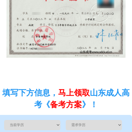
填写下方信息，
马上领取
山东成人高
考《
备考方案
》！