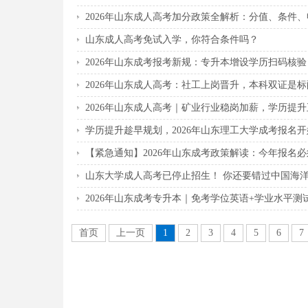
2026年山东成人高考加分政策全解析：分值、条件
山东成人高考免试入学，你符合条件吗？
2026年山东成考报考新规：专升本增设学历扫码核
2026年山东成人高考：社工上岗晋升，本科双证是标
2026年山东成人高考｜矿业行业稳岗加薪，学历提
学历提升趁早规划，2026年山东理工大学成考报名
【紧急通知】2026年山东成考政策解读：今年报名
山东大学成人高考已停止招生！ 你还要错过中国海
2026年山东成考专升本｜免考学位英语+学业水平
首页
上一页
1
2
3
4
5
6
7