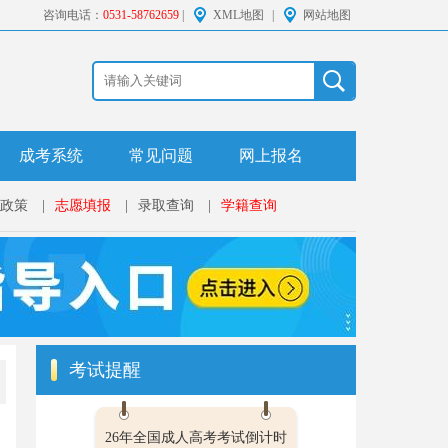
咨询电话：
0531-58762659
|
XML地图
|
网站地图
成考系统
常见问题
网上报名
政策
|
志愿填报
|
录取查询
|
学籍查询
考试提醒
26年全国成人高考考试倒计时