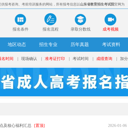
提供报考咨询、考前培训服务的网站，所有报考信息以
山东省教育招生考试院
官网为
报名条件
报名流程
录取分数线
成考视频
地区动态
招生专业
历年真题
考试资料
报名时间
|
现场确认
|
准考证打印
|
考试时间
|
成绩查询
|
加分
节点及核心福利汇总
[置顶]
2026-01-06