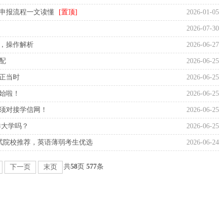
、申报流程一文读懂
[置顶]
2026-01-05
2026-07-30
验，操作解析
2026-06-27
配
2026-06-25
升正当时
2026-06-25
开始啦！
2026-06-25
必须对接学信网！
2026-06-25
洋大学吗？
2026-06-25
测试院校推荐，英语薄弱考生优选
2026-06-24
共
58
页
577
条
下一页
末页