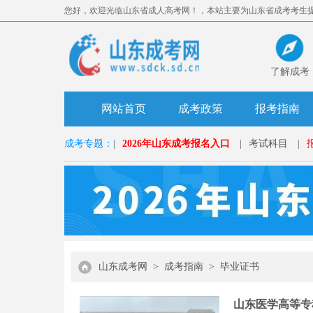
您好，欢迎光临山东省成人高考网！，本站主要为山东省成考考生
准。
了解成考
网站首页
成考政策
报考指南
成考专题：
|
2026年山东成考报名入口
|
考试科目
|
山东成考网
>
成考指南
>
毕业证书
山东医学高等专