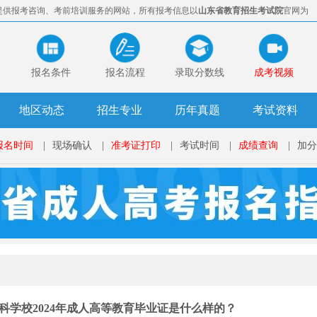
提供报考咨询、考前培训服务的网站，所有报考信息以
山东省教育招生考试院
官网为
报名条件
报名流程
录取分数线
成考视频
地区动态
招生专业
历年真题
考试资料
报名时间
|
现场确认
|
准考证打印
|
考试时间
|
成绩查询
|
加分
科学校2024年成人高等教育毕业证是什么样的？