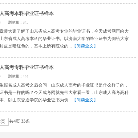
省成人高考本科毕业证书样本
3-13
浏览量：
345
章带大家了解了山东省成人高考专业的毕业证书，今天成考网再给大
山东省成人高考本科的毕业证书。以济南大学的毕业证书为例给大家
封皮是暗红色的，基本上所有院校的...
【阅读全文】
省成人高考专科毕业证书样本
3-13
浏览量：
444
生报名成人高考之后会问，山东成人高考的毕业证书是什么样子的，
证书是一样的吗？今天成考网就先带大家看一看，山东成人高考高科
本。以山东交通学院的毕业证书为例...
【阅读全文】
共
4
页
33
条
末页