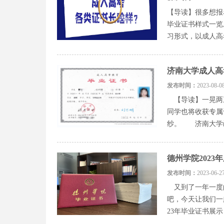
【导读】很多想报
毕业证书样式一览
习形式，以成人高
济南大学成人高
发布时间：
2023-0
【导读】一晃两
同学也将收获专属
纱。 济南大学函
德州学院202
发布时间：
2023-0
又到了一年一度的
吧，今天让我们一
23年毕业证书展