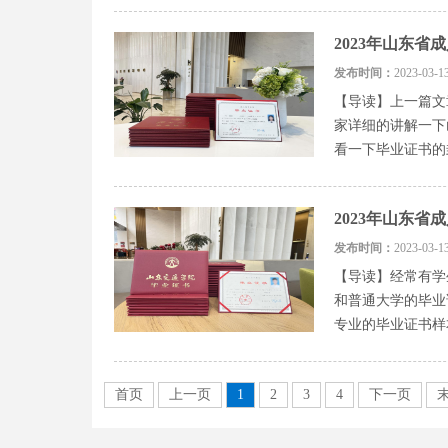
2023年山东
发布时间：
2023-0
【导读】上一篇文
家详细的讲解一下
看一下毕业证书的
2023年山东
发布时间：
2023-0
【导读】经常有学
和普通大学的毕业
专业的毕业证书样
首页
上一页
1
2
3
4
下一页