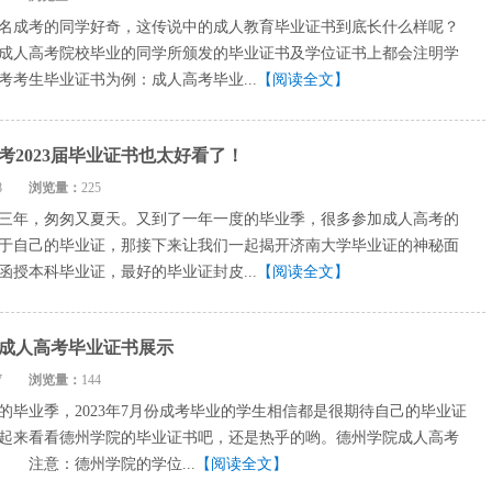
名成考的同学好奇，这传说中的成人教育毕业证书到底长什么样呢？
成人高考院校毕业的同学所颁发的毕业证书及学位证书上都会注明学
考考生毕业证书为例：成人高考毕业...
【阅读全文】
考2023届毕业证书也太好看了！
8-08
浏览量：
225
三年，匆匆又夏天。又到了一年一度的毕业季，很多参加成人高考的
于自己的毕业证，那接下来让我们一起揭开济南大学毕业证的神秘面
授本科毕业证，最好的毕业证封皮...
【阅读全文】
3年成人高考毕业证书展示
6-27
浏览量：
144
毕业季，2023年7月份成考毕业的学生相信都是很期待自己的毕业证
起来看看德州学院的毕业证书吧，还是热乎的哟。德州学院成人高考
示 注意：德州学院的学位...
【阅读全文】