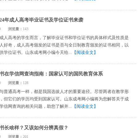
024年成人高考毕业证书及学位证书来袭
7-09
浏览量：
143
成人高考的学生而言，了解毕业证书和学位证书的具体样式及性质是
人好奇，成人高考颁发的证书是否与全日制教育颁发的证书相同，以
供学位证书。山东成考网小编今天给...
【阅读全文】
书在学信网查询指南：国家认可的国民教育体系
1-30
浏览量：
128
与普通高考一样，都是我国选拔人才的重要途径。尽管两者在教学形
，但它们的学历均受到国家认可。山东成考网小编将为您解答关于成
学信网查询的相关问题，助您了解并...
【阅读全文】
书长啥样？又该如何分辨真假？
8-09
浏览量：
201