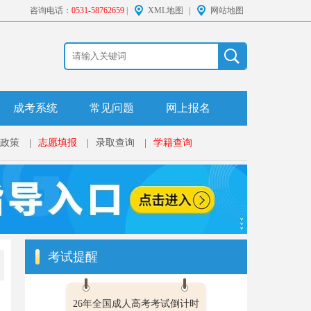
咨询电话：
0531-58762659
|
XML地图
|
网站地图
成考系统
常见问题
网上报名
政策
|
志愿填报
|
录取查询
|
学籍查询
考试提醒
26年全国成人高考考试倒计时