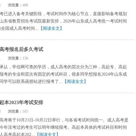
1-05
浏览量：
408
人高考已进入备考关键阶段，考试时间作为核心节点，直接影响备考规划
山东省教育招生考试院最新安排，2026年山东成人高考统一考试时间
，与全国成人高考时间...
【阅读全文】
人高考报名后多久考试
2-01
浏览量：
158
承认，学信网可查的学历，成人高考的层次分为三种，高起专、高起
报考的专业和层次有固定的考试科目，很多同学想报名2024年山东成
同学可以联系函授站进行报考了...
【阅读全文】
本2023年考试安排
9-28
浏览量：
105
高考将于10月21日-10月22日举行，与各省考试时间统一。成人高考是
今年没考过的考生可以明年继续报考。高起本具体的考试科目和时间
高考高起本202...
【阅读全文】