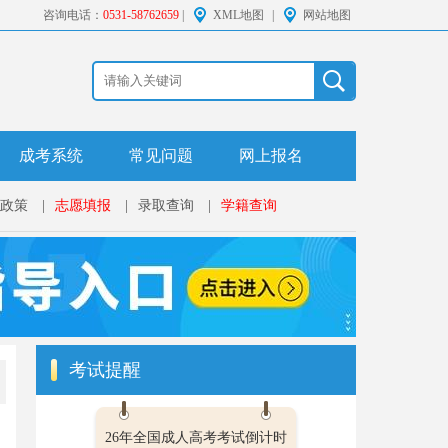
咨询电话：
0531-58762659
|
XML地图
|
网站地图
成考系统
常见问题
网上报名
政策
|
志愿填报
|
录取查询
|
学籍查询
考试提醒
26年全国成人高考考试倒计时