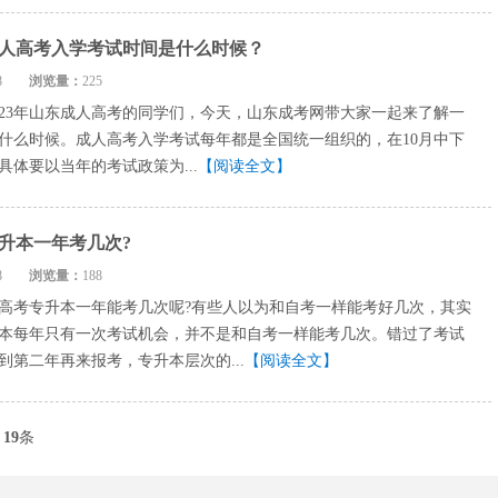
省成人高考入学考试时间是什么时候？
1-18
浏览量：
225
023年山东成人高考的同学们，今天，山东成考网带大家一起来了解一
什么时候。成人高考入学考试每年都是全国统一组织的，在10月中下
具体要以当年的考试政策为...
【阅读全文】
升本一年考几次?
1-18
浏览量：
188
高考专升本一年能考几次呢?有些人以为和自考一样能考好几次，其实
本每年只有一次考试机会，并不是和自考一样能考几次。错过了考试
到第二年再来报考，专升本层次的...
【阅读全文】
页
19
条