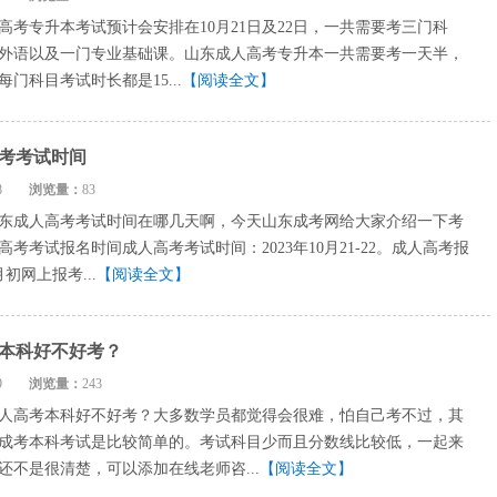
高考专升本考试预计会安排在10月21日及22日，一共需要考三门科
外语以及一门专业基础课。山东成人高考专升本一共需要考一天半，
门科目考试时长都是15...
【阅读全文】
高考考试时间
7-08
浏览量：
83
年山东成人高考考试时间在哪几天啊，今天山东成考网给大家介绍一下考
考考试报名时间成人高考考试时间：2023年10月21-22。成人高考报
月初网上报考...
【阅读全文】
本科好不好考？
1-19
浏览量：
243
人高考本科好不好考？大多数学员都觉得会很难，怕自己考不过，其
成考本科考试是比较简单的。考试科目少而且分数线比较低，一起来
还不是很清楚，可以添加在线老师咨...
【阅读全文】