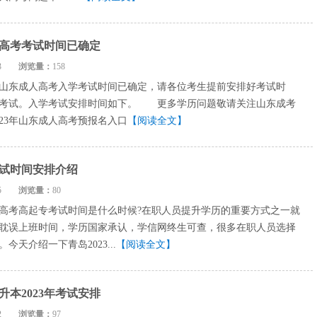
人高考考试时间已确定
9-03
浏览量：
158
年山东成人高考入学考试时间已确定，请各位考生提前安排好考试时
加考试。入学考试安排时间如下。 更多学历问题敬请关注山东成考
023年山东成人高考预报名入口
【阅读全文】
试时间安排介绍
7-25
浏览量：
80
人高考高起专考试时间是什么时候?在职人员提升学历的重要方式之一就
耽误上班时间，学历国家承认，学信网终生可查，很多在职人员选择
今天介绍一下青岛2023...
【阅读全文】
本2023年考试安排
7-12
浏览量：
97