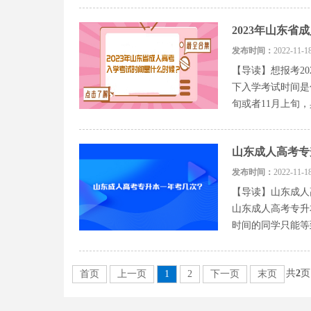
2023年山东
发布时间：
2022-1
【导读】想报考2
下入学考试时间是
旬或者11月上旬，
山东成人高考专
发布时间：
2022-1
【导读】山东成人
山东成人高考专升
时间的同学只能等
共
2
首页
上一页
1
2
下一页
末页