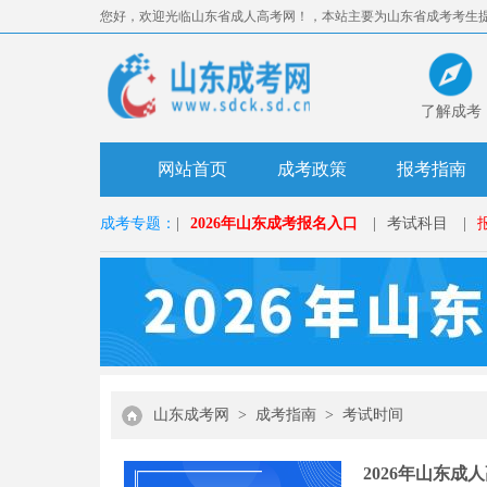
您好，欢迎光临山东省成人高考网！，本站主要为山东省成考考生
准。
了解成考
网站首页
成考政策
报考指南
成考专题：
|
2026年山东成考报名入口
|
考试科目
|
山东成考网
>
成考指南
>
考试时间
2026年山东