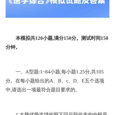
本模拟共120小题,满分150分。测试时间150
分钟。
一、A型题:1~84小题,每小题1.25分,共105
分。在每小题给出的A、B、c、D、E五个选项
中,请选出一项最符合题目要求的。
1.大脑优势半球的额下回后部代表的中枢是