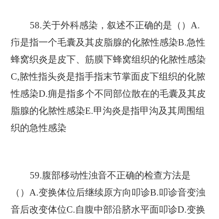
58.关于外科感染，叙述不正确的是（）A.
疖是指一个毛囊及其皮脂腺的化脓性感染B.急性
蜂窝织炎是皮下、筋膜下蜂窝组织的化脓性感染
C,脓性指头炎是指手指末节掌面皮下组织的化脓
性感染D.痈是指多个不同部位散在的毛囊及其皮
脂腺的化脓性感染E.甲沟炎是指甲沟及其周围组
织的急性感染
59.腹部移动性浊音不正确的检查方法是
（）A.变换体位后继续原方向叩诊B.叩诊音变浊
音后改变体位C.自腹中部沿脐水平面叩诊D.变换