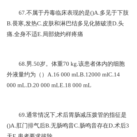
67.不属于丹毒临床表现的是()A.多见于下肢
B.畏寒,发热C.皮肤和淋巴结多见化脓破溃D.头
痛.全身不适E.局部烧灼样疼痛
68.男.50岁。体重70 kg.该患者体内的细胞
外液量约为（）A.16 000 mLB.12000 mlC.14
000 mL.D.20 000 mLE.18 000 mL
69.通常情况下,术后胃肠减压拨管的指征是
()A.肛门排气后B.无肠鸣音C.肠鸣音存在D.术后3
天E.患者要求拔除