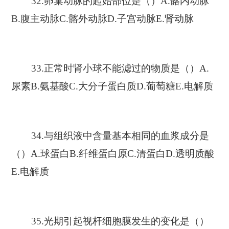
32.卵巢动脉的起始部位是（）A.髂内动脉
B.腹主动脉C.髂外动脉D.子宫动脉E.肾动脉
33.正常时肾小球不能滤过的物质是（）A.
尿素B.氨基酸C.大分子蛋白质D.葡萄糖E.电解质
34.与组织液中含量基本相同的血浆成分是
（）A.球蛋白B.纤维蛋白原C.清蛋白D.透明质酸
E.电解质
35.光期引起视杆细胞膜发生的变化是（）