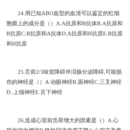
24.用已知ABO血型的血清可以鉴定的红细
胞膜上的成分是（）A.A抗原和B抗体B.A抗原和
B抗原C.B抗原和A抗体D.A抗原和H抗原E.B抗原
和H抗原
25.舌前2/3味觉障碍伴泪腺分泌障碍,可能损
伤的神经是（）A.动眼神经B.面神经C.三叉神经
D..上颌神经E.舌下神经
26,造成心室前负荷增大的因素是（）A.心