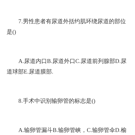
7.男性患者有尿道外括约肌环绕尿道的部位
是()
A.尿道内口B.尿道外口C.尿道前列腺部D.尿
道球部E.尿道膜部.
8.手术中识别输卵管的标志是()
A.输卵管漏斗B.输卵管峡，C.输卵管伞D.榆