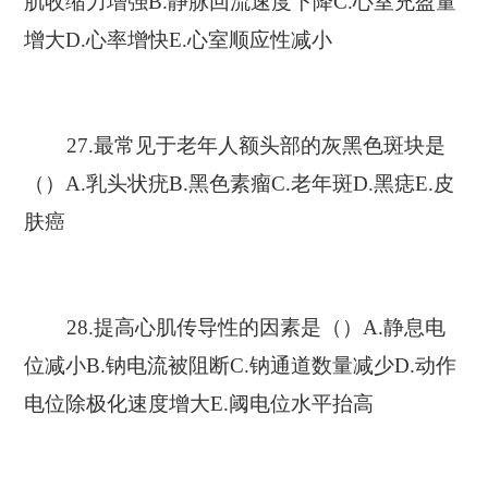
肌收缩力增强B.静脉回流速度下降C.心室充盈量
增大D.心率增快E.心室顺应性减小
27.最常见于老年人额头部的灰黑色斑块是
（）A.乳头状疣B.黑色素瘤C.老年斑D.黑痣E.皮
肤癌
28.提高心肌传导性的因素是（）A.静息电
位减小B.钠电流被阻断C.钠通道数量减少D.动作
电位除极化速度增大E.阈电位水平抬高