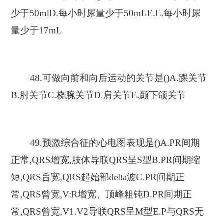
少于50mlD.每小时尿量少于50mLE.E.每小时尿
量少于17mL
48.可做向前和向后运动的关节是()A.踝关节
B.肘关节C.桡腕关节D.肩关节E.颞下颌关节
49.预激综合征的心电图表现是()A.PR间期
正常,QRS增宽,肢体导联QRS呈S型B.PR间期缩
短,QRS旨宽,QRS起始部delta波C.PR间期正
常,QRS曾宽,V:R增宽、顶峰粗钝D.PR间期正
常,QRS曾宽,V1.V2导联QRS呈M型E.P与QRS无