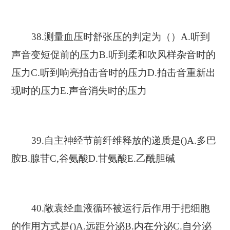
38.测量血压时舒张压的判定为（）A.听到
声音变短促前的压力B.听到柔和吹风样杂音时的
压力C.听到响亮拍击音时的压力D.拍击音重新出
现时的压力E.声音消失时的压力
39.自主神经节前纤维释放的递质是()A.多巴
胺B.腺苷C,谷氨酸D.甘氨酸E.乙酰胆碱
40.敞袁经血液循环被运行后作用于把细胞
的作用方式是()A.远距分泌B.内在分泌C.自分泌