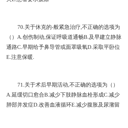
70.关于休克的-般紧急治疗,不正确的选项为
（）A.创伤制动,保证呼吸道通畅B.及早建立静脉
通路C.早期给予鼻导管或面罩吸氧D.采取平卧位
E.注意保暖.
71.关于术后早期活动,不正确的选项为（）
A.延缓切口愈合B.减少下肢静脉血栓形成C.减少
肺部并发症D.改善血液循环E.减少腹胀及尿潴留