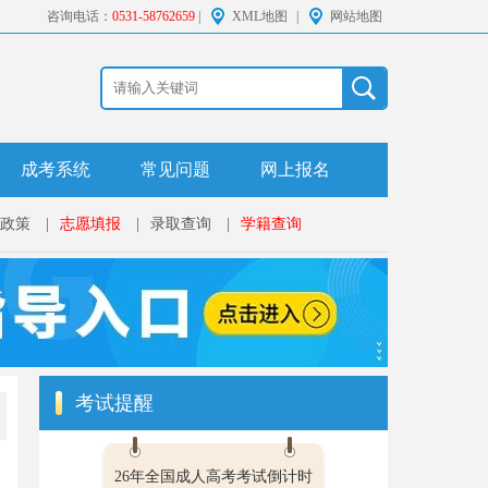
咨询电话：
0531-58762659
|
XML地图
|
网站地图
成考系统
常见问题
网上报名
政策
|
志愿填报
|
录取查询
|
学籍查询
考试提醒
26年全国成人高考考试倒计时