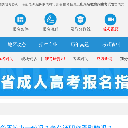
提供报考咨询、考前培训服务的网站，所有报考信息以
山东省教育招生考试院
官网为
报名条件
报名流程
录取分数线
成考视频
地区动态
招生专业
历年真题
考试资料
报名时间
|
现场确认
|
准考证打印
|
考试时间
|
成绩查询
|
加分