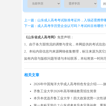
上一篇：山东成人高考考试除准考证外，入场还需携带
下一篇：成人高考学历受企业认可吗？考试科目有哪些
《山东省成人高考网》
免责声明：
1、由于各方面情况的调整与变化，本网提供的考试信
2、本站内容信息均来源网络收集整理，标注来源为其
如有内容与版权问题等请与本站联系，本站将第一时间尽快处理
相关文章
2026年中国海洋大学成人高考特色专业介绍——
齐鲁工业大学2026年高等继续教育招生简章
本升本优选齐鲁工业大学！四大政策优势一次性
第一本科无学位？山东成考本升本完美补救，重