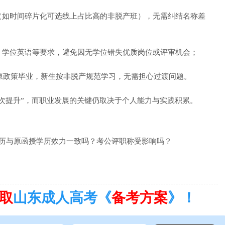
如时间碎片化可选线上占比高的非脱产班），无需纠结名称差
学位英语等要求，避免因无学位错失优质岗位或评审机会；
原政策毕业，新生按非脱产规范学习，无需担心过渡问题。
提升”，而职业发展的关键仍取决于个人能力与实践积累。
历与原函授学历效力一致吗？考公评职称受影响吗？
）
取
山东成人高考《
备考方案
》！