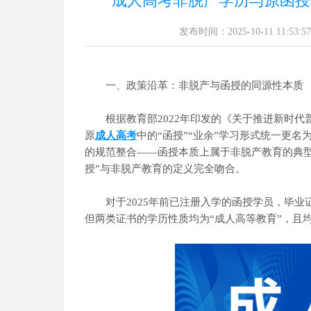
成人高考非脱产学历与原函授
发布时间：2025-10-11 11:53:57
一、政策沿革：非脱产与函授的同源性本质
根据教育部2022年印发的《关于推进新时代普
原
成人高考
中的“函授”“业余”学习形式统一更
的规范整合——函授本质上属于非脱产教育的典
授”与非脱产教育的定义完全吻合。
对于2025年前已注册入学的函授学员，毕业证书
但两类证书的学历性质均为“成人高等教育”，且