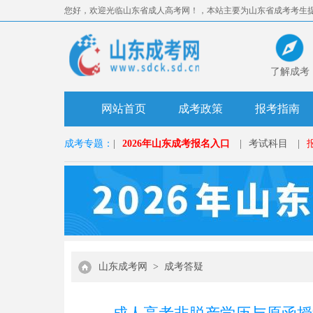
您好，欢迎光临山东省成人高考网！，本站主要为山东省成考考生
准。
了解成考
网站首页
成考政策
报考指南
成考专题：
|
2026年山东成考报名入口
|
考试科目
|
山东成考网
>
成考答疑