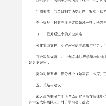
基础条件：两类学历均满足工程师、经济师等职
年限要求：与全日制学历执行同一标准（如本
专业适配：只要专业与评审领域一致，学习形
（二）提升通过率的关键策略
强化业绩支撑：职称评审侧重成果与能力，可通
符合教学规范：2025年后非脱产学历增加线
题影响评审；
提前对接要求：部分行业（如教育、医疗）可
五、总结与建议
成人高考非脱产学历与原函授学历在法律地位
评审造成实质限制。对于学习者，建议：