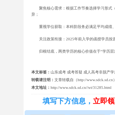
聚焦核心需求：根据工作节奏选择学习形式（
异；
重视学位获取：本科阶段务必满足平均成绩、
关注政策衔接：2025年前入学的函授学员按
归根结底，两类学历的核心价值在于“学历层次
本文标签：
山东成考
成考答疑
成人高考非脱产学
转载请注明：
文章转载自（
http://www.sdck.sd.cn
本文地址：
http://www.sdck.sd.cn//wt/31285.html
填写下方信息，
立即领