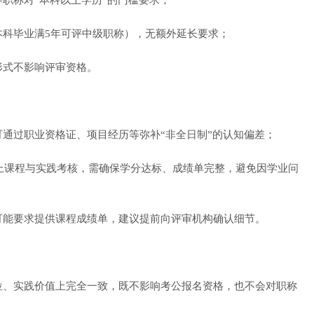
称对“本科以上学历”的门槛要求；
科毕业满5年可评中级职称），无额外延长要求；
式不影响评审资格。
过职业资格证、项目经历等弥补“非全日制”的认知偏差；
上课程与实践考核，需确保学分达标、成绩单完整，避免因学业问
能要求提供课程成绩单，建议提前向评审机构确认细节。
、实践价值上完全一致，既不影响考公报名资格，也不会对职称