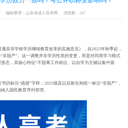
学历效力一致吗？考公评职称受影响吗？
编辑整理：山东省成人高考网
浏览数：
247
通高等学校学历继续教育改革的实施意见》，自2025年秋季起，
名为“非脱产”。这一调整并非学历性质的变更，而是对同类学习模式
型形态，其核心特征“不脱离工作岗位、以自学为主辅以集中面
仍标注“函授”字样；2025级及以后新生则统一标注“非脱产”，
均纳入国民教育序列管理。