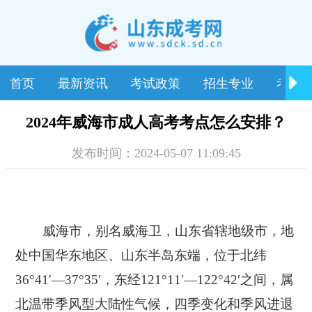
首页
最新资讯
考试政策
招生专业
考试
2024年威海市成人高考考点怎么安排？
发布时间：2024-05-07 11:09:45
威海市，别名威海卫，山东省辖地级市，地
处中国华东地区、山东半岛东端，位于北纬
36°41′—37°35′，东经121°11′—122°42′之间，属
北温带季风型大陆性气候，四季变化和季风进退