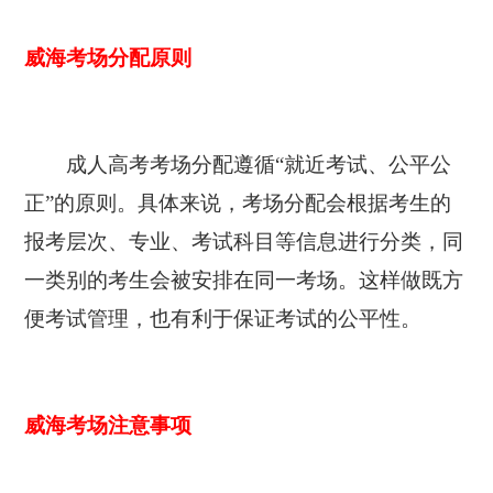
威海考场分配原则
成人高考考场分配遵循“就近考试、公平公
正”的原则。具体来说，考场分配会根据考生的
报考层次、专业、考试科目等信息进行分类，同
一类别的考生会被安排在同一考场。这样做既方
便考试管理，也有利于保证考试的公平性。
威海考场注意事项